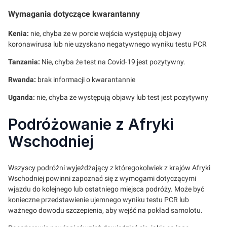
Wymagania dotyczące kwarantanny
Kenia:
nie, chyba że w porcie wejścia występują objawy
koronawirusa lub nie uzyskano negatywnego wyniku testu PCR
Tanzania:
Nie, chyba że test na Covid-19 jest pozytywny.
Rwanda:
brak informacji o kwarantannie
Uganda:
nie, chyba że występują objawy lub test jest pozytywny
Podróżowanie z Afryki
Wschodniej
Wszyscy podróżni wyjeżdżający z któregokolwiek z krajów Afryki
Wschodniej powinni zapoznać się z wymogami dotyczącymi
wjazdu do kolejnego lub ostatniego miejsca podróży. Może być
konieczne przedstawienie ujemnego wyniku testu PCR lub
ważnego dowodu szczepienia, aby wejść na pokład samolotu.