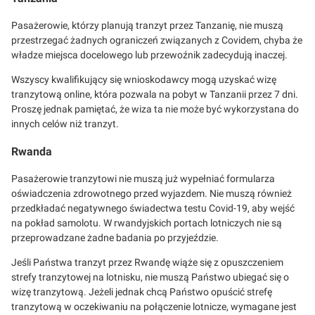
Pasażerowie, którzy planują tranzyt przez Tanzanię, nie muszą
przestrzegać żadnych ograniczeń związanych z Covidem, chyba że
władze miejsca docelowego lub przewoźnik zadecydują inaczej.
Wszyscy kwalifikujący się wnioskodawcy mogą uzyskać wizę
tranzytową online, która pozwala na pobyt w Tanzanii przez 7 dni.
Proszę jednak pamiętać, że wiza ta nie może być wykorzystana do
innych celów niż tranzyt.
Rwanda
Pasażerowie tranzytowi nie muszą już wypełniać formularza
oświadczenia zdrowotnego przed wyjazdem. Nie muszą również
przedkładać negatywnego świadectwa testu Covid-19, aby wejść
na pokład samolotu. W rwandyjskich portach lotniczych nie są
przeprowadzane żadne badania po przyjeździe.
Jeśli Państwa tranzyt przez Rwandę wiąże się z opuszczeniem
strefy tranzytowej na lotnisku, nie muszą Państwo ubiegać się o
wizę tranzytową. Jeżeli jednak chcą Państwo opuścić strefę
tranzytową w oczekiwaniu na połączenie lotnicze, wymagane jest