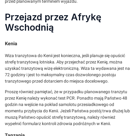
przed planowanym terminem wyjazdu.
Przejazd przez Afrykę
Wschodnią
Kenia
Wiza tranzytowa do Kenii jest konieczna, jeśli planuje się opuścić
strefę tranzytową lotniska. Aby przejechać przez Kenię, można
uzyskać tranzytową wizę elektroniczną. Wiza ta wydawana jest na
72 godziny i jest to maksymalny czas dozwolonego postoju
tranzytowego przed dotarciem do miejsca docelowego.
Proszę również pamiętać, że w przypadku planowanego tranzytu
przez Kenię należy wykonać test PCR. Ponadto mają Państwo 48
godzin na wejście na pokład samolotu przesiadkowego od
momentu przybycia do Kenii. Jeżeli Państwa postój trwa dłużej lub
muszą Państwo opuścić strefę tranzytową, należy również
wypełnić formularz kontroli zdrowia podróżnych w Kenii.
Tanzania