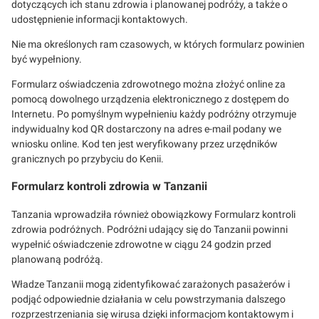
dotyczących ich stanu zdrowia i planowanej podróży, a także o
udostępnienie informacji kontaktowych.
Nie ma określonych ram czasowych, w których formularz powinien
być wypełniony.
Formularz oświadczenia zdrowotnego można złożyć online za
pomocą dowolnego urządzenia elektronicznego z dostępem do
Internetu. Po pomyślnym wypełnieniu każdy podróżny otrzymuje
indywidualny kod QR dostarczony na adres e-mail podany we
wniosku online. Kod ten jest weryfikowany przez urzędników
granicznych po przybyciu do Kenii.
Formularz kontroli zdrowia w Tanzanii
Tanzania wprowadziła również obowiązkowy Formularz kontroli
zdrowia podróżnych. Podróżni udający się do Tanzanii powinni
wypełnić oświadczenie zdrowotne w ciągu 24 godzin przed
planowaną podróżą.
Władze Tanzanii mogą zidentyfikować zarażonych pasażerów i
podjąć odpowiednie działania w celu powstrzymania dalszego
rozprzestrzeniania się wirusa dzięki informacjom kontaktowym i