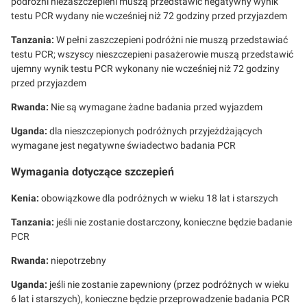
podróżni niezaszczepieni muszą przedstawić negatywny wynik
testu PCR wydany nie wcześniej niż 72 godziny przed przyjazdem
Tanzania:
W pełni zaszczepieni podróżni nie muszą przedstawiać
testu PCR; wszyscy nieszczepieni pasażerowie muszą przedstawić
ujemny wynik testu PCR wykonany nie wcześniej niż 72 godziny
przed przyjazdem
Rwanda:
Nie są wymagane żadne badania przed wyjazdem
Uganda:
dla nieszczepionych podróżnych przyjeżdżających
wymagane jest negatywne świadectwo badania PCR
Wymagania dotyczące szczepień
Kenia:
obowiązkowe dla podróżnych w wieku 18 lat i starszych
Tanzania:
jeśli nie zostanie dostarczony, konieczne będzie badanie
PCR
Rwanda:
niepotrzebny
Uganda:
jeśli nie zostanie zapewniony (przez podróżnych w wieku
6 lat i starszych), konieczne będzie przeprowadzenie badania PCR