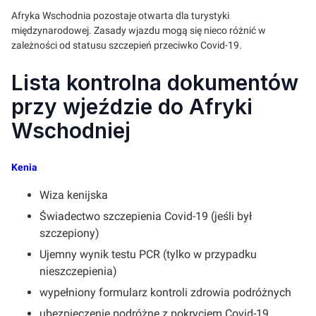
Afryka Wschodnia pozostaje otwarta dla turystyki
międzynarodowej. Zasady wjazdu mogą się nieco różnić w
zależności od statusu szczepień przeciwko Covid-19.
Lista kontrolna dokumentów
przy wjeździe do Afryki
Wschodniej
Kenia
Wiza kenijska
Świadectwo szczepienia Covid-19 (jeśli był
szczepiony)
Ujemny wynik testu PCR (tylko w przypadku
nieszczepienia)
wypełniony formularz kontroli zdrowia podróżnych
ubezpieczenie podróżne z pokryciem Covid-19