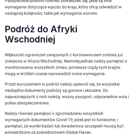
Pasażerowie powinni również dowiedzieć się, jakie są inne
wymagania dotyczące wjazdu do kraju, który chcą odwiedzić w
następnej kolejności, takie jak wymagania wizowe.
Podróż do Afryki
Wschodniej
Większość ograniczeń związanych z koronawirusem została już
zniesiona w Afryce Wschodniej. Niemniej jednak należy pamiętać o
monitorowaniu wszystkich zmian, ponieważ rządy tych krajów
mogą w krótkim czasie wprowadzić nowe wymagania.
Przed wyruszeniem w podróż należy upewnić się, że wszystkie
niezbędne dokumenty podróży są gotowe i aktualne. Do
najważniejszych z nich należą: ważny paszport, odpowiednia wiza i
polisa ubezpieczeniowa.
Należy również pamiętać o zgromadzeniu wszystkich
wymaganych dokumentów Covid-19, jeżeli jest to konieczne, i
pamiętać, że wyniki badań lub świadectwa szczepień muszą być
potwierdzone za pośrednictwem Global Haven.