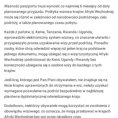
Ważność paszportu musi wynosić co najmniej 6 miesięcy od daty
planowanego przyjazdu. Polityka wizowa krajów Afryki Wschodniej
może się różnić w zależności od narodowości podróżnego, celu
podróży, a także planowanego czasu pobytu.
Każde z państw, tj. Kenia, Tanzania, Rwanda i Uganda,
wprowadziło elektroniczny system wizowy, co znacznie ułatwiło i
przyspieszyło proces uzyskiwania wizy przed podróżą. Ponadto
osoby, które chcą odwiedzić więcej niż jeden kraj na podstawie
jednego dokumentu, mogą ubiegać się o wizę turystyczną Afryki
Wschodniej i podróżować do Kenii, Ugandy i Rwandy bez
konieczności ubiegania się o osobne wizy do każdego z tych
krajów.
Jeśli kraj, którego jest Pan/Pani obywatelem, nie znajduje się na
liście krajów uprawnionych do otrzymania e-wiz, należy uzyskać
wymagane pozwolenie na podróż bezpośrednio w najbliższej
placówce dyplomatycznej odwiedzanego kraju.
Dodatkowo, niektórzy obywatele mogą korzystać ze zwolnienia z
obowiązku wizowego, co oznacza, że mogą przebywać w krajach
Afryki Wschodniej bez wiz przez określony czas.