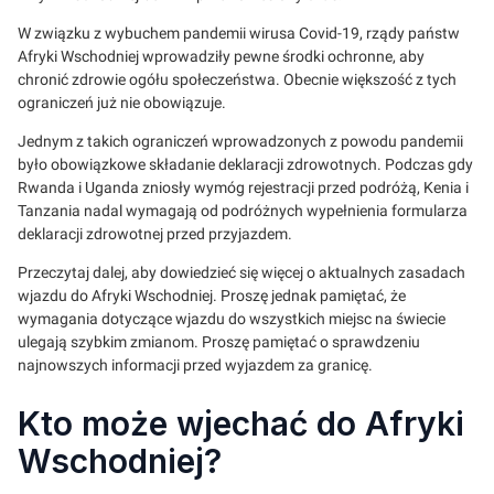
W związku z wybuchem pandemii wirusa Covid-19, rządy państw
Afryki Wschodniej wprowadziły pewne środki ochronne, aby
chronić zdrowie ogółu społeczeństwa. Obecnie większość z tych
ograniczeń już nie obowiązuje.
Jednym z takich ograniczeń wprowadzonych z powodu pandemii
było obowiązkowe składanie deklaracji zdrowotnych. Podczas gdy
Rwanda i Uganda zniosły wymóg rejestracji przed podróżą, Kenia i
Tanzania nadal wymagają od podróżnych wypełnienia formularza
deklaracji zdrowotnej przed przyjazdem.
Przeczytaj dalej, aby dowiedzieć się więcej o aktualnych zasadach
wjazdu do Afryki Wschodniej. Proszę jednak pamiętać, że
wymagania dotyczące wjazdu do wszystkich miejsc na świecie
ulegają szybkim zmianom. Proszę pamiętać o sprawdzeniu
najnowszych informacji przed wyjazdem za granicę.
Kto może wjechać do Afryki
Wschodniej?