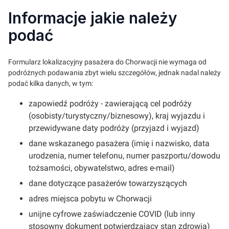
Informacje jakie należy
podać
Formularz lokalizacyjny pasażera do Chorwacji nie wymaga od
podróżnych podawania zbyt wielu szczegółów, jednak nadal należy
podać kilka danych, w tym:
zapowiedź podróży - zawierającą cel podróży
(osobisty/turystyczny/biznesowy), kraj wyjazdu i
przewidywane daty podróży (przyjazd i wyjazd)
dane wskazanego pasażera (imię i nazwisko, data
urodzenia, numer telefonu, numer paszportu/dowodu
tożsamości, obywatelstwo, adres e-mail)
dane dotyczące pasażerów towarzyszących
adres miejsca pobytu w Chorwacji
unijne cyfrowe zaświadczenie COVID (lub inny
stosowny dokument potwierdzający stan zdrowia)