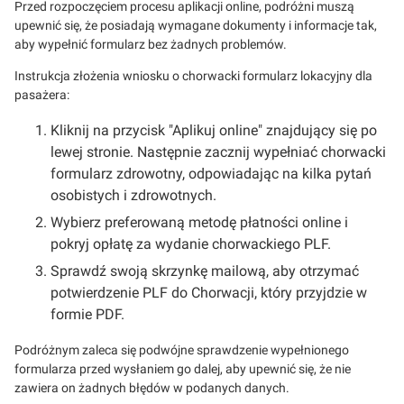
Przed rozpoczęciem procesu aplikacji online, podróżni muszą
upewnić się, że posiadają wymagane dokumenty i informacje tak,
aby wypełnić formularz bez żadnych problemów.
Instrukcja złożenia wniosku o chorwacki formularz lokacyjny dla
pasażera:
Kliknij na przycisk "Aplikuj online" znajdujący się po
lewej stronie. Następnie zacznij wypełniać chorwacki
formularz zdrowotny, odpowiadając na kilka pytań
osobistych i zdrowotnych.
Wybierz preferowaną metodę płatności online i
pokryj opłatę za wydanie chorwackiego PLF.
Sprawdź swoją skrzynkę mailową, aby otrzymać
potwierdzenie PLF do Chorwacji, który przyjdzie w
formie PDF.
Podróżnym zaleca się podwójne sprawdzenie wypełnionego
formularza przed wysłaniem go dalej, aby upewnić się, że nie
zawiera on żadnych błędów w podanych danych.