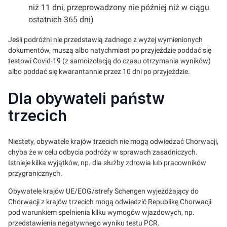
niż 11 dni, przeprowadzony nie później niż w ciągu
ostatnich 365 dni)
Jeśli podróżni nie przedstawią żadnego z wyżej wymienionych
dokumentów, muszą albo natychmiast po przyjeździe poddać się
testowi Covid-19 (z samoizolacją do czasu otrzymania wyników)
albo poddać się kwarantannie przez 10 dni po przyjeździe.
Dla obywateli państw
trzecich
Niestety, obywatele krajów trzecich nie mogą odwiedzać Chorwacji,
chyba że w celu odbycia podróży w sprawach zasadniczych.
Istnieje kilka wyjątków, np. dla służby zdrowia lub pracowników
przygranicznych.
Obywatele krajów UE/EOG/strefy Schengen wyjeżdżający do
Chorwacji z krajów trzecich mogą odwiedzić Republikę Chorwacji
pod warunkiem spełnienia kilku wymogów wjazdowych, np.
przedstawienia negatywnego wyniku testu PCR.