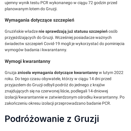
ujemny wynik testu PCR wykonanego w ciągu 72 godzin przed
planowanym lotem do Gruzji.
Wymagania dotyczące szczepień
Gruzińskie władze
nie sprawdzają już statusu szczepień
osób
przyjeżdżających do Gruzji. Wcześniej posiadacze ważnych
świadectw szczepień Covid-19 mogli je wykorzystać do pominięcia
wymogów badania i kwarantanny.
Wymogi kwarantanny
Gruzja
zniosła wymagania dotyczące kwarantanny
w lutym 2022
roku. Do tego czasu obywatele, którzy w ciągu 14 dni przed
przyjazdem do Gruzji odbyli podróż do jednego z krajów
znajdujących się na czerwonej liście, podlegali 14-dniowej
izolacji/kwarantannie w zatwierdzonym ośrodku kwarantanny. Po
zakończeniu okresu izolacji przeprowadzano badanie PCR.
Podróżowanie z Gruzji