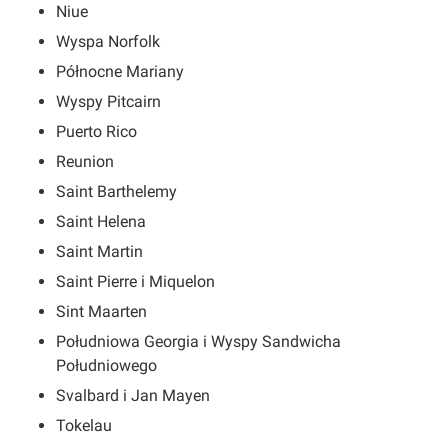
Niue
Wyspa Norfolk
Północne Mariany
Wyspy Pitcairn
Puerto Rico
Reunion
Saint Barthelemy
Saint Helena
Saint Martin
Saint Pierre i Miquelon
Sint Maarten
Południowa Georgia i Wyspy Sandwicha
Południowego
Svalbard i Jan Mayen
Tokelau