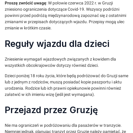
Proszę zwrócić uwagę
: W połowie czerwca 2022 r. w Gruzji
zniesiono ograniczenia dotyczące Covid-19. Wszyscy podróżni
powinni przed podróżą międzynarodową zapoznać się z ostatnimi
zmianami w przepisach dotyczących wjazdu. Przepisy mogą ulec
zmianie w krótkim czasie.
Reguły wjazdu dla dzieci
Zniesienie wymagań wjazdowych związanych z kowidem dla
wszystkich obcokrajowców dotyczy również dzieci.
Dzieci poniżej 18 roku życia, które będą podróżować do Gruzji same
lub z jednym z rodziców, muszą posiadać kopie paszportu i aktu
urodzenia. Rodzice lub ich prawni opiekunowie powinni również
załatwić w ich imieniu wizę (jeśli jest wymagana).
Przejazd przez Gruzję
Nie ma ograniczeń w podróżowaniu dla pasażerów w tranzycie.
Niemniej jednak, planując tranzyt przez Gruzję należy pamiętać, że