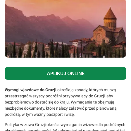
APLIKUJ ONLINE
Wymogi wjazdowe do Gruzji
określają zasady, których muszą
przestrzegać wszyscy podróżni przybywający do Gruzji, aby
bezproblemowo dostać się do kraju. Wymagania te obejmują
niezbędne dokumenty, które należy załatwić przed planowaną
podróżą, w tym ważny paszport i wizę.
Polityka wizowa Gruzji określa wymagania wizowe dla podróżnych
określonych narodowości. W zależności od narodowości, podróżni