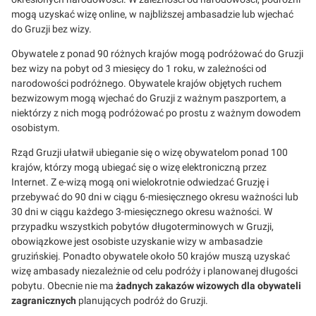
mogą uzyskać wizę online, w najbliższej ambasadzie lub wjechać
do Gruzji bez wizy.
Obywatele z ponad 90 różnych krajów mogą podróżować do Gruzji
bez wizy na pobyt od 3 miesięcy do 1 roku, w zależności od
narodowości podróżnego. Obywatele krajów objętych ruchem
bezwizowym mogą wjechać do Gruzji z ważnym paszportem, a
niektórzy z nich mogą podróżować po prostu z ważnym dowodem
osobistym.
Rząd Gruzji ułatwił ubieganie się o wizę obywatelom ponad 100
krajów, którzy mogą ubiegać się o wizę elektroniczną przez
Internet. Z e-wizą mogą oni wielokrotnie odwiedzać Gruzję i
przebywać do 90 dni w ciągu 6-miesięcznego okresu ważności lub
30 dni w ciągu każdego 3-miesięcznego okresu ważności. W
przypadku wszystkich pobytów długoterminowych w Gruzji,
obowiązkowe jest osobiste uzyskanie wizy w ambasadzie
gruzińskiej. Ponadto obywatele około 50 krajów muszą uzyskać
wizę ambasady niezależnie od celu podróży i planowanej długości
pobytu. Obecnie nie ma
żadnych zakazów wizowych dla obywateli
zagranicznych
planujących podróż do Gruzji.