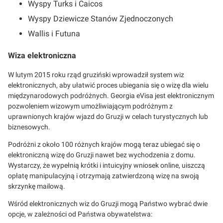
Wyspy Turks i Caicos
Wyspy Dziewicze Stanów Zjednoczonych
Wallis i Futuna
Wiza elektroniczna
W lutym 2015 roku rząd gruziński wprowadził system wiz
elektronicznych, aby ułatwić proces ubiegania się o wizę dla wielu
międzynarodowych podróżnych. Georgia eVisa jest elektronicznym
pozwoleniem wizowym umożliwiającym podróżnym z
uprawnionych krajów wjazd do Gruzji w celach turystycznych lub
biznesowych.
Podróżni z około 100 różnych krajów mogą teraz ubiegać się o
elektroniczną wizę do Gruzji nawet bez wychodzenia z domu.
Wystarczy, że wypełnią krótki i intuicyjny wniosek online, uiszczą
opłatę manipulacyjną i otrzymają zatwierdzoną wizę na swoją
skrzynkę mailową.
Wśród elektronicznych wiz do Gruzji mogą Państwo wybrać dwie
opcje, w zależności od Państwa obywatelstwa: