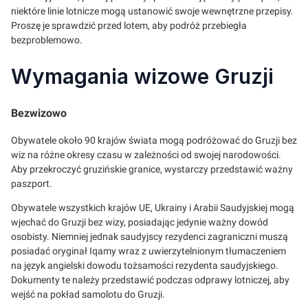
niektóre linie lotnicze mogą ustanowić swoje wewnętrzne przepisy.
Proszę je sprawdzić przed lotem, aby podróż przebiegła
bezproblemowo.
Wymagania wizowe Gruzji
Bezwizowo
Obywatele około 90 krajów świata mogą podróżować do Gruzji bez
wiz na różne okresy czasu w zależności od swojej narodowości.
Aby przekroczyć gruzińskie granice, wystarczy przedstawić ważny
paszport.
Obywatele wszystkich krajów UE, Ukrainy i Arabii Saudyjskiej mogą
wjechać do Gruzji bez wizy, posiadając jedynie ważny dowód
osobisty. Niemniej jednak saudyjscy rezydenci zagraniczni muszą
posiadać oryginał Iqamy wraz z uwierzytelnionym tłumaczeniem
na język angielski dowodu tożsamości rezydenta saudyjskiego.
Dokumenty te należy przedstawić podczas odprawy lotniczej, aby
wejść na pokład samolotu do Gruzji.