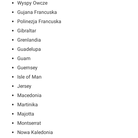
Wyspy Owcze
Gujana Francuska
Polinezja Francuska
Gibraltar
Grenlandia
Guadelupa
Guam
Guernsey
Isle of Man
Jersey
Macedonia
Martinika
Majotta
Montserrat
Nowa Kaledonia