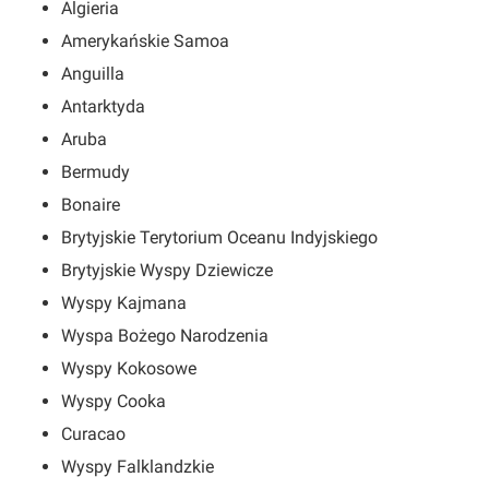
Algieria
Amerykańskie Samoa
Anguilla
Antarktyda
Aruba
Bermudy
Bonaire
Brytyjskie Terytorium Oceanu Indyjskiego
Brytyjskie Wyspy Dziewicze
Wyspy Kajmana
Wyspa Bożego Narodzenia
Wyspy Kokosowe
Wyspy Cooka
Curacao
Wyspy Falklandzkie