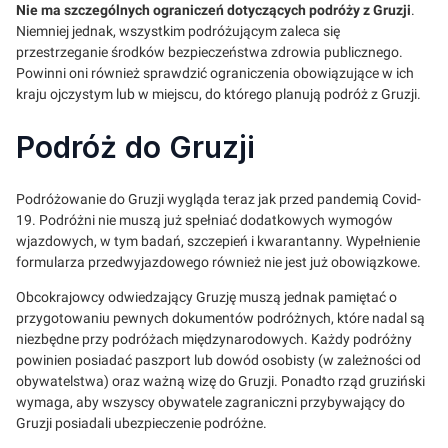
Nie ma szczególnych ograniczeń dotyczących podróży z Gruzji
.
Niemniej jednak, wszystkim podróżującym zaleca się
przestrzeganie środków bezpieczeństwa zdrowia publicznego.
Powinni oni również sprawdzić ograniczenia obowiązujące w ich
kraju ojczystym lub w miejscu, do którego planują podróż z Gruzji.
Podróż do Gruzji
Podróżowanie do Gruzji wygląda teraz jak przed pandemią Covid-
19. Podróżni nie muszą już spełniać dodatkowych wymogów
wjazdowych, w tym badań, szczepień i kwarantanny. Wypełnienie
formularza przedwyjazdowego również nie jest już obowiązkowe.
Obcokrajowcy odwiedzający Gruzję muszą jednak pamiętać o
przygotowaniu pewnych dokumentów podróżnych, które nadal są
niezbędne przy podróżach międzynarodowych. Każdy podróżny
powinien posiadać paszport lub dowód osobisty (w zależności od
obywatelstwa) oraz ważną wizę do Gruzji. Ponadto rząd gruziński
wymaga, aby wszyscy obywatele zagraniczni przybywający do
Gruzji posiadali ubezpieczenie podróżne.