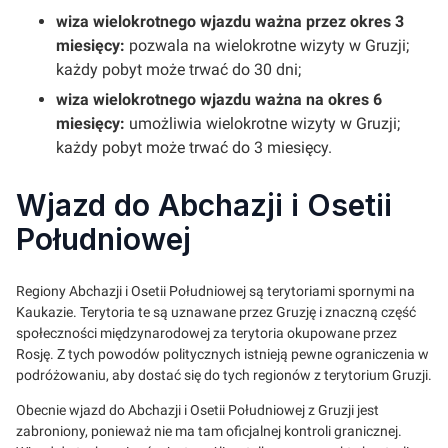
wiza wielokrotnego wjazdu ważna przez okres 3
miesięcy:
pozwala na wielokrotne wizyty w Gruzji;
każdy pobyt może trwać do 30 dni;
wiza wielokrotnego wjazdu ważna na okres 6
miesięcy:
umożliwia wielokrotne wizyty w Gruzji;
każdy pobyt może trwać do 3 miesięcy.
Wjazd do Abchazji i Osetii
Południowej
Regiony Abchazji i Osetii Południowej są terytoriami spornymi na
Kaukazie. Terytoria te są uznawane przez Gruzję i znaczną część
społeczności międzynarodowej za terytoria okupowane przez
Rosję. Z tych powodów politycznych istnieją pewne ograniczenia w
podróżowaniu, aby dostać się do tych regionów z terytorium Gruzji.
Obecnie wjazd do Abchazji i Osetii Południowej z Gruzji jest
zabroniony, ponieważ nie ma tam oficjalnej kontroli granicznej.