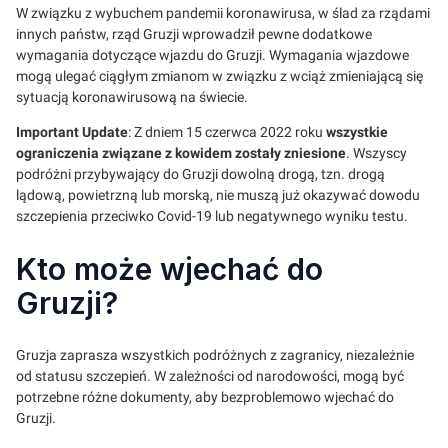
W związku z wybuchem pandemii koronawirusa, w ślad za rządami
innych państw, rząd Gruzji wprowadził pewne dodatkowe
wymagania dotyczące wjazdu do Gruzji. Wymagania wjazdowe
mogą ulegać ciągłym zmianom w związku z wciąż zmieniającą się
sytuacją koronawirusową na świecie.
Important Update
: Z dniem 15 czerwca 2022 roku
wszystkie
ograniczenia związane z kowidem zostały zniesione
. Wszyscy
podróżni przybywający do Gruzji dowolną drogą, tzn. drogą
lądową, powietrzną lub morską, nie muszą już okazywać dowodu
szczepienia przeciwko Covid-19 lub negatywnego wyniku testu.
Kto może wjechać do
Gruzji?
Gruzja zaprasza wszystkich podróżnych z zagranicy, niezależnie
od statusu szczepień. W zależności od narodowości, mogą być
potrzebne różne dokumenty, aby bezproblemowo wjechać do
Gruzji.