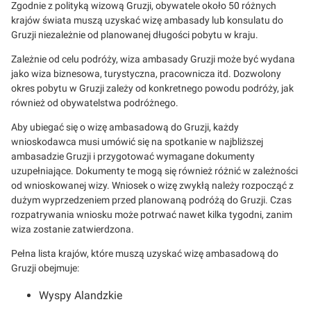
Zgodnie z polityką wizową Gruzji, obywatele około 50 różnych
krajów świata muszą uzyskać wizę ambasady lub konsulatu do
Gruzji niezależnie od planowanej długości pobytu w kraju.
Zależnie od celu podróży, wiza ambasady Gruzji może być wydana
jako wiza biznesowa, turystyczna, pracownicza itd. Dozwolony
okres pobytu w Gruzji zależy od konkretnego powodu podróży, jak
również od obywatelstwa podróżnego.
Aby ubiegać się o wizę ambasadową do Gruzji, każdy
wnioskodawca musi umówić się na spotkanie w najbliższej
ambasadzie Gruzji i przygotować wymagane dokumenty
uzupełniające. Dokumenty te mogą się również różnić w zależności
od wnioskowanej wizy. Wniosek o wizę zwykłą należy rozpocząć z
dużym wyprzedzeniem przed planowaną podróżą do Gruzji. Czas
rozpatrywania wniosku może potrwać nawet kilka tygodni, zanim
wiza zostanie zatwierdzona.
Pełna lista krajów, które muszą uzyskać wizę ambasadową do
Gruzji obejmuje:
Wyspy Alandzkie