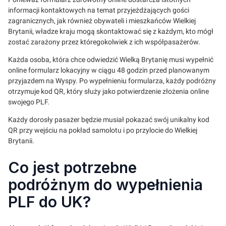
informacji kontaktowych na temat przyjeżdżających gości
zagranicznych, jak również obywateli i mieszkańców Wielkiej
Brytanii, władze kraju mogą skontaktować się z każdym, kto mógł
zostać zarażony przez któregokolwiek z ich współpasażerów.
Każda osoba, która chce odwiedzić Wielką Brytanię musi wypełnić
online formularz lokacyjny w ciągu 48 godzin przed planowanym
przyjazdem na Wyspy. Po wypełnieniu formularza, każdy podróżny
otrzymuje kod QR, który służy jako potwierdzenie złożenia online
swojego PLF.
Każdy dorosły pasażer będzie musiał pokazać swój unikalny kod
QR przy wejściu na pokład samolotu i po przylocie do Wielkiej
Brytanii.
Co jest potrzebne
podróżnym do wypełnienia
PLF do UK?