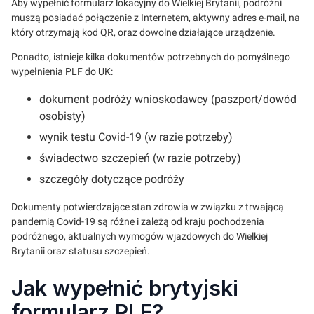
Aby wypełnić formularz lokacyjny do Wielkiej Brytanii, podróżni
muszą posiadać połączenie z Internetem, aktywny adres e-mail, na
który otrzymają kod QR, oraz dowolne działające urządzenie.
Ponadto, istnieje kilka dokumentów potrzebnych do pomyślnego
wypełnienia PLF do UK:
dokument podróży wnioskodawcy (paszport/dowód
osobisty)
wynik testu Covid-19 (w razie potrzeby)
świadectwo szczepień (w razie potrzeby)
szczegóły dotyczące podróży
Dokumenty potwierdzające stan zdrowia w związku z trwającą
pandemią Covid-19 są różne i zależą od kraju pochodzenia
podróżnego, aktualnych wymogów wjazdowych do Wielkiej
Brytanii oraz statusu szczepień.
Jak wypełnić brytyjski
formularz PLF?