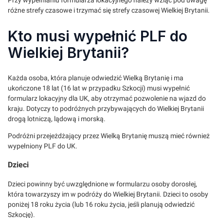
Przy wypełnianiu formularza lokacyjnego należy wziąć pod uwagę
różne strefy czasowe i trzymać się strefy czasowej Wielkiej Brytanii.
Kto musi wypełnić PLF do
Wielkiej Brytanii?
Każda osoba, która planuje odwiedzić Wielką Brytanię i ma
ukończone 18 lat (16 lat w przypadku Szkocji) musi wypełnić
formularz lokacyjny dla UK, aby otrzymać pozwolenie na wjazd do
kraju. Dotyczy to podróżnych przybywających do Wielkiej Brytanii
drogą lotniczą, lądową i morską.
Podróżni przejeżdżający przez Wielką Brytanię muszą mieć również
wypełniony PLF do UK.
Dzieci
Dzieci powinny być uwzględnione w formularzu osoby dorosłej,
która towarzyszy im w podróży do Wielkiej Brytanii. Dzieci to osoby
poniżej 18 roku życia (lub 16 roku życia, jeśli planują odwiedzić
Szkocję).