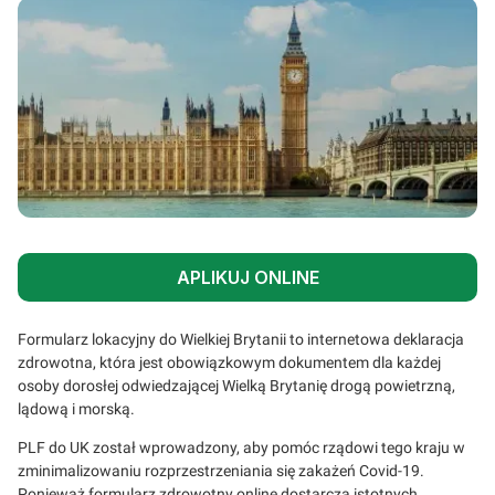
APLIKUJ ONLINE
Formularz lokacyjny do Wielkiej Brytanii to internetowa deklaracja
zdrowotna, która jest obowiązkowym dokumentem dla każdej
osoby dorosłej odwiedzającej Wielką Brytanię drogą powietrzną,
lądową i morską.
PLF do UK został wprowadzony, aby pomóc rządowi tego kraju w
zminimalizowaniu rozprzestrzeniania się zakażeń Covid-19.
Ponieważ formularz zdrowotny online dostarcza istotnych