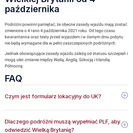
października
Podróżni powinni pamiętać, że obecne zasady wjazdu mają zostać
zmienione o 4 rano 4 października 2021 roku. Od tego czasu
kwarantanna oraz testy przed wyjazdem i w ósmym dniu pobytu
nie będą wymagane dla w pełni zaszczepionych podróżnych.
Jednak obowiązujące zasady wjazdu zależą od statusu szczepień i
mogą ulec zmianie między Walią, Anglią, Szkocją i Irlandią
Północną.
FAQ
Czym jest formularz lokacyjny do UK?
Dlaczego podróżni muszą wypełniać PLF, aby
odwiedzić Wielką Brytanię?