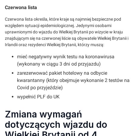
Czerwona lista
Czerwona lista określa, które kraje są najmniej bezpieczne pod
względem sytuacji epidemiologicznej. Jedynymi osobami
uprawnionymi do wjazdu do Wielkiej Brytanii po wizycie w kraju
znajdującym się na czerwonej liście są obywatele Wielkiej Brytanii i
Irlandii oraz rezydenci Wielkiej Brytanii, którzy muszą:
mieć negatywny wynik testu na koronawirusa
(wykonany w ciągu 3 dni od przyjazdu)
zarezerwować pakiet hotelowy na odbycie
kwarantanny (który obejmuje wykonanie 2 testów na
Covid po przyjeździe)
wypełnić PLF do UK
Zmiana wymagań
dotyczących wjazdu do
Wielkiej Brytanii od 4