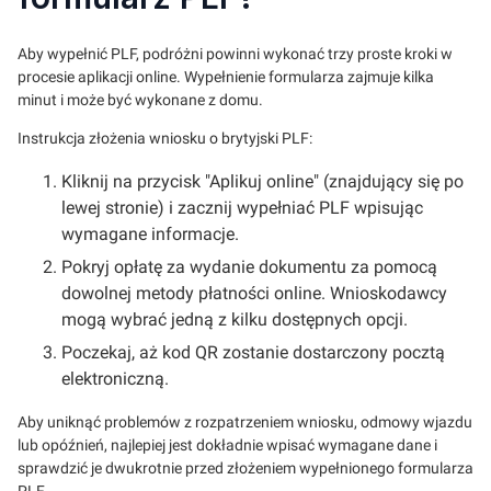
Aby wypełnić PLF, podróżni powinni wykonać trzy proste kroki w
procesie aplikacji online. Wypełnienie formularza zajmuje kilka
minut i może być wykonane z domu.
Instrukcja złożenia wniosku o brytyjski PLF:
Kliknij na przycisk "Aplikuj online" (znajdujący się po
lewej stronie) i zacznij wypełniać PLF wpisując
wymagane informacje.
Pokryj opłatę za wydanie dokumentu za pomocą
dowolnej metody płatności online. Wnioskodawcy
mogą wybrać jedną z kilku dostępnych opcji.
Poczekaj, aż kod QR zostanie dostarczony pocztą
elektroniczną.
Aby uniknąć problemów z rozpatrzeniem wniosku, odmowy wjazdu
lub opóźnień, najlepiej jest dokładnie wpisać wymagane dane i
sprawdzić je dwukrotnie przed złożeniem wypełnionego formularza
PLF.