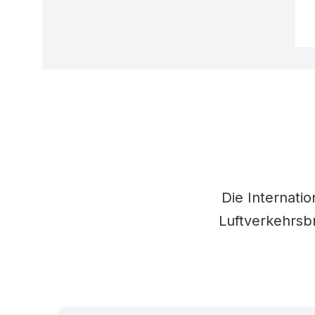
Die Internatio
Luftverkehrsbr