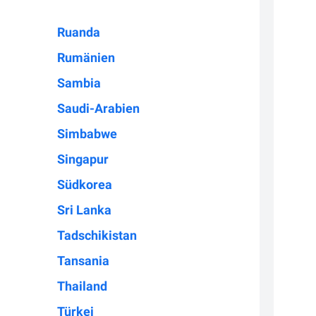
Ruanda
Rumänien
Sambia
Saudi-Arabien
Simbabwe
Singapur
Südkorea
Sri Lanka
Tadschikistan
Tansania
Thailand
Türkei