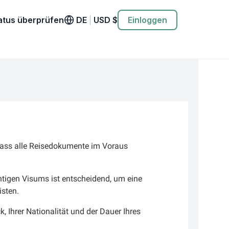
atus überprüfen
DE
|
USD
$
Einloggen
 dass alle Reisedokumente im Voraus
chtigen Visums ist entscheidend, um eine
isten.
 Ihrer Nationalität und der Dauer Ihres