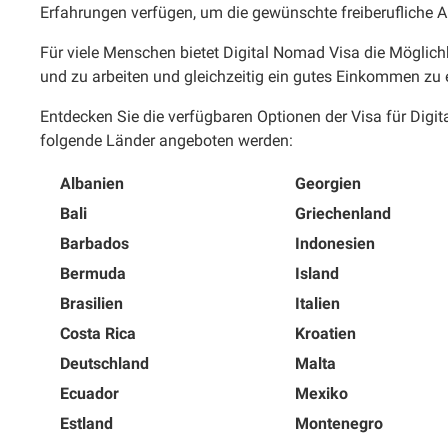
Erfahrungen verfügen, um die gewünschte freiberufliche A
Für viele Menschen bietet Digital Nomad Visa die Möglich
und zu arbeiten und gleichzeitig ein gutes Einkommen zu e
Entdecken Sie die verfügbaren Optionen der Visa für Digi
folgende Länder angeboten werden:
Albanien
Georgien
Bali
Griechenland
Barbados
Indonesien
Bermuda
Island
Brasilien
Italien
Costa Rica
Kroatien
Deutschland
Malta
Ecuador
Mexiko
Estland
Montenegro