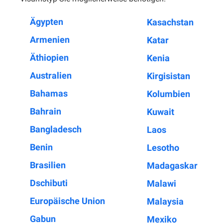
Ägypten
Kasachstan
Armenien
Katar
Äthiopien
Kenia
Australien
Kirgisistan
Bahamas
Kolumbien
Bahrain
Kuwait
Bangladesch
Laos
Benin
Lesotho
Brasilien
Madagaskar
Dschibuti
Malawi
Europäische Union
Malaysia
Gabun
Mexiko