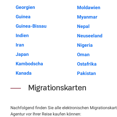
Georgien
Moldawien
Guinea
Myanmar
Guinea-Bissau
Nepal
Indien
Neuseeland
Iran
Nigeria
Japan
Oman
Kambodscha
Ostafrika
Kanada
Pakistan
Migrationskarten
Nachfolgend finden Sie alle elektronischen Migrationskarte
Agentur vor Ihrer Reise kaufen können: