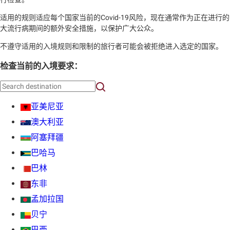
适用的规则适应每个国家当前的Covid-19风险，现在通常作为正在进行的
大流行病期间的额外安全措施，以保护广大公众。
不遵守适用的入境规则和限制的旅行者可能会被拒绝进入选定的国家。
检查当前的入境要求：
亚美尼亚
澳大利亚
阿塞拜疆
巴哈马
巴林
东非
孟加拉国
贝宁
巴西