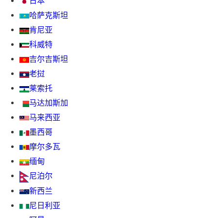
日本
哈萨克斯坦
肯尼亚
科威特
吉尔吉斯坦
老挝
莱索托
马达加斯加
马来西亚
墨西哥
摩尔多瓦
缅甸
尼泊尔
新西兰
尼日利亚