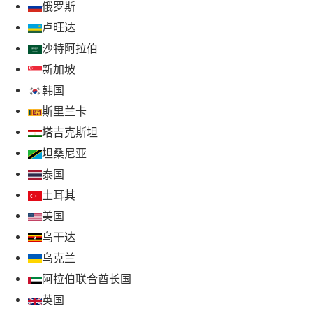
俄罗斯
卢旺达
沙特阿拉伯
新加坡
韩国
斯里兰卡
塔吉克斯坦
坦桑尼亚
泰国
土耳其
美国
乌干达
乌克兰
阿拉伯联合酋长国
英国