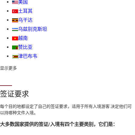
美国
土耳其
乌干达
乌兹别克斯坦
越南
赞比亚
津巴布韦
显示更多
签证要求
每个目的地都设定了自己的签证要求，适用于所有入境游客 决定他们可
以持哪种文件入境。
大多数国家提供的签证/入境有四个主要类别，它们是：