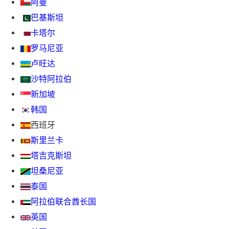
阿曼
巴基斯坦
卡塔尔
罗马尼亚
卢旺达
沙特阿拉伯
新加坡
韩国
西班牙
斯里兰卡
塔吉克斯坦
坦桑尼亚
泰国
阿拉伯联合酋长国
英国