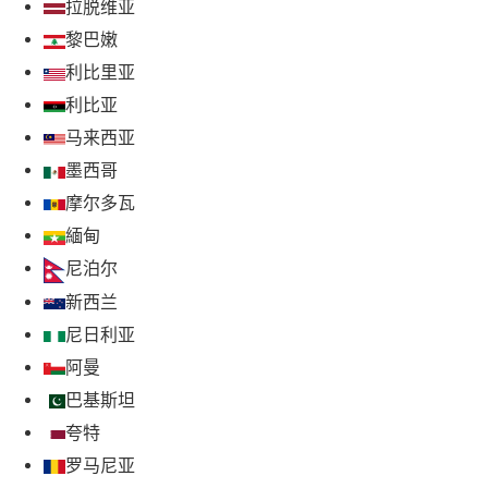
拉脱维亚
黎巴嫩
利比里亚
利比亚
马来西亚
墨西哥
摩尔多瓦
緬甸
尼泊尔
新西兰
尼日利亚
阿曼
巴基斯坦
夸特
罗马尼亚