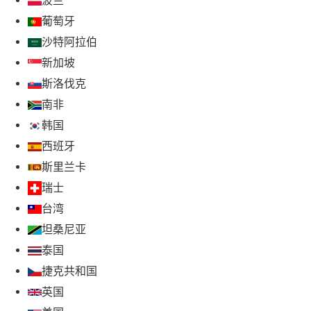
波兰
葡萄牙
沙特阿拉伯
新加坡
斯洛伐克
南非
韩国
西班牙
斯里兰卡
瑞士
台湾
坦桑尼亚
泰国
捷克共和国
英国