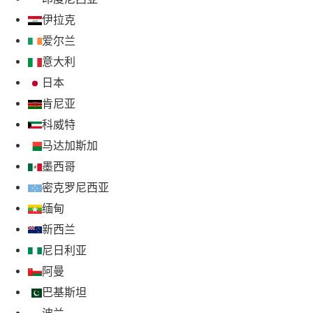
伊拉克
爱尔兰
意大利
日本
肯尼亚
科威特
马达加斯加
墨西哥
密克罗尼西亚
缅甸
新西兰
尼日利亚
阿曼
巴基斯坦