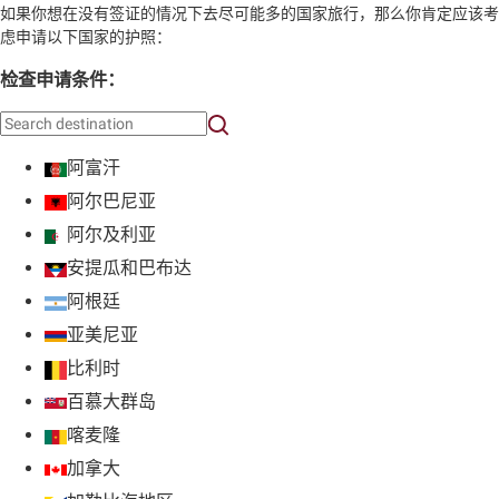
如果你想在没有签证的情况下去尽可能多的国家旅行，那么你肯定应该考
虑申请以下国家的护照：
检查申请条件：
阿富汗
阿尔巴尼亚
阿尔及利亚
安提瓜和巴布达
阿根廷
亚美尼亚
比利时
百慕大群岛
喀麦隆
加拿大