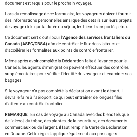
document est requis pour le prochain voyage).
Lors du remplissage de ce formulaire, les voyageurs doivent fournir
des informations personnelles ainsi que des détails sur leurs projets
de voyage (tels que la durée du séjour, les biens transportés, etc.).
Ce document sert d’outil pour
l’Agence des services frontaliers du
Canada (ASFC/CBSA)
afin de contrôler le flux des visiteurs et
d’accélérer les formalités aux points de contrôle frontalier.
Même après avoir complété la Déclaration faite à l'avance pour le
Canada, les agents d’immigration peuvent effectuer des contrôles
supplémentaires pour vérifier l’identité du voyageur et examiner ses
bagages.
Si le voyageur n’a pas complété la déclaration avant le départ, il
devra le faire à l’aéroport, ce qui peut entraîner de longues files
d’attente au contrôle frontalier.
REMARQUE
: En cas de voyage au Canada avec des biens tels que
de l’alcool, du tabac, des plantes, de la nourriture, des documents
commerciaux ou de l’argent, il faut remplir la Carte de Déclaration
en Douane. Cette règle s’applique également aux passagers