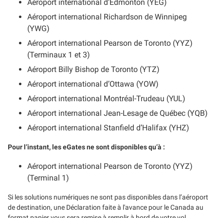
Aéroport international d’Edmonton (YEG)
Aéroport international Richardson de Winnipeg
(YWG)
Aéroport international Pearson de Toronto (YYZ)
(Terminaux 1 et 3)
Aéroport Billy Bishop de Toronto (YTZ)
Aéroport international d’Ottawa (YOW)
Aéroport international Montréal-Trudeau (YUL)
Aéroport international Jean-Lesage de Québec (YQB)
Aéroport international Stanfield d’Halifax (YHZ)
Pour l’instant, les eGates ne sont disponibles qu’à :
Aéroport international Pearson de Toronto (YYZ)
(Terminal 1)
Si les solutions numériques ne sont pas disponibles dans l’aéroport
de destination, une Déclaration faite à l'avance pour le Canada au
format papier vous sera remise à remplir à bord de votre vol.