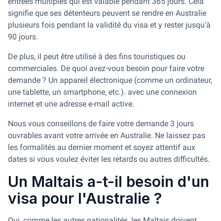
entrées multiples qui est valable pendant 365 jours. Cela
signifie que ses détenteurs peuvent se rendre en Australie
plusieurs fois pendant la validité du visa et y rester jusqu'à
90 jours.
De plus, il peut être utilisé à des fins touristiques ou
commerciales. De quoi avez-vous besoin pour faire votre
demande ? Un appareil électronique (comme un ordinateur,
une tablette, un smartphone, etc.). avec une connexion
internet et une adresse e-mail active.
Nous vous conseillons de faire votre demande 3 jours
ouvrables avant votre arrivée en Australie. Ne laissez pas
les formalités au dernier moment et soyez attentif aux
dates si vous voulez éviter les retards ou autres difficultés.
Un Maltais a-t-il besoin d'un
visa pour l'Australie ?
Oui, comme les autres nationalités, les Maltais doivent