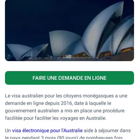
FAIRE UNE DEMANDE EN LIGNE
Le visa australien pour les citoyens monégasques a une
demande en ligne depuis 2016, date à laquelle le
gouvernement australien a mis en place une procédure
facilitée pour faciliter les voyages en Australie.
Un
visa électronique pour l'Australie
aide à séjourner dans
le pays pendant 3 mois (90 jours) de nombreuses fois