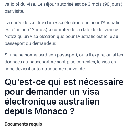
validité du visa. Le séjour autorisé est de 3 mois (90 jours)
par visite.
La durée de validité d'un visa électronique pour l'Australie
est d'un an (12 mois) à compter de la date de délivrance.
Notez qu'un visa électronique pour l'Australie est relié au
passeport du demandeur.
Si une personne perd son passeport, ou s'il expire, ou si les
données du passeport ne sont plus correctes, le visa en
ligne devient automatiquement invalide.
Qu'est-ce qui est nécessaire
pour demander un visa
électronique australien
depuis Monaco ?
Documents requis