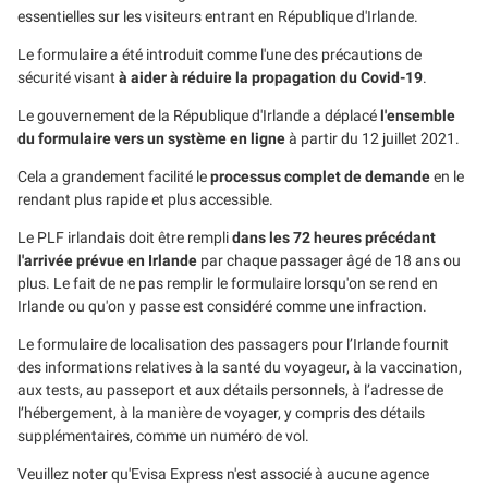
essentielles sur les visiteurs entrant en République d'Irlande.
Le formulaire a été introduit comme l'une des précautions de
sécurité visant
à aider à réduire la propagation du Covid-19
.
Le gouvernement de la République d'Irlande a déplacé
l'ensemble
du formulaire vers un système en ligne
à partir du 12 juillet 2021.
Cela a grandement facilité le
processus complet de demande
en le
rendant plus rapide et plus accessible.
Le PLF irlandais doit être rempli
dans les 72 heures précédant
l'arrivée prévue en Irlande
par chaque passager âgé de 18 ans ou
plus. Le fait de ne pas remplir le formulaire lorsqu'on se rend en
Irlande ou qu'on y passe est considéré comme une infraction.
Le formulaire de localisation des passagers pour l’Irlande fournit
des informations relatives à la santé du voyageur, à la vaccination,
aux tests, au passeport et aux détails personnels, à l’adresse de
l’hébergement, à la manière de voyager, y compris des détails
supplémentaires, comme un numéro de vol.
Veuillez noter qu'Evisa Express n'est associé à aucune agence