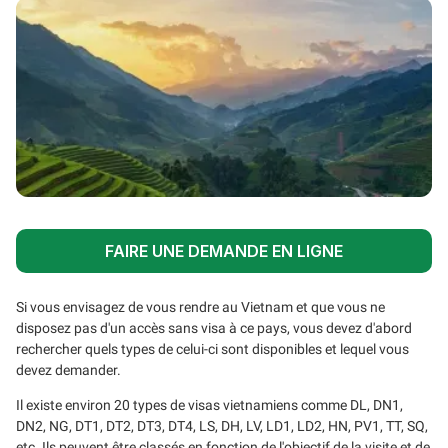
FAIRE UNE DEMANDE EN LIGNE
Si vous envisagez de vous rendre au Vietnam et que vous ne
disposez pas d'un accès sans visa à ce pays, vous devez d'abord
rechercher quels types de celui-ci sont disponibles et lequel vous
devez demander.
Il existe environ 20 types de visas vietnamiens comme DL, DN1,
DN2, NG, DT1, DT2, DT3, DT4, LS, DH, LV, LD1, LD2, HN, PV1, TT, SQ,
etc. Ils peuvent être classés en fonction de l'objectif de la visite et de