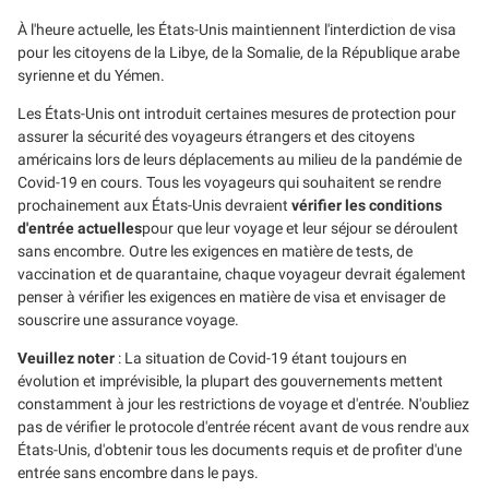
À l'heure actuelle, les États-Unis maintiennent l'interdiction de visa
pour les citoyens de la Libye, de la Somalie, de la République arabe
syrienne et du Yémen.
Les États-Unis ont introduit certaines mesures de protection pour
assurer la sécurité des voyageurs étrangers et des citoyens
américains lors de leurs déplacements au milieu de la pandémie de
Covid-19 en cours. Tous les voyageurs qui souhaitent se rendre
prochainement aux États-Unis devraient
vérifier les conditions
d'entrée actuelles
pour que leur voyage et leur séjour se déroulent
sans encombre. Outre les exigences en matière de tests, de
vaccination et de quarantaine, chaque voyageur devrait également
penser à vérifier les exigences en matière de visa et envisager de
souscrire une assurance voyage.
Veuillez noter
: La situation de Covid-19 étant toujours en
évolution et imprévisible, la plupart des gouvernements mettent
constamment à jour les restrictions de voyage et d'entrée. N'oubliez
pas de vérifier le protocole d'entrée récent avant de vous rendre aux
États-Unis, d'obtenir tous les documents requis et de profiter d'une
entrée sans encombre dans le pays.