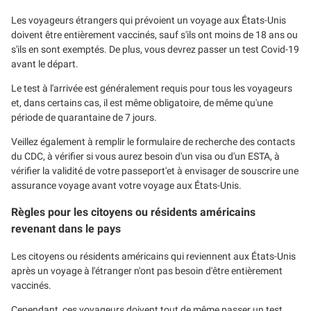
Les voyageurs étrangers qui prévoient un voyage aux États-Unis
doivent être entièrement vaccinés, sauf s'ils ont moins de 18 ans ou
s'ils en sont exemptés. De plus, vous devrez passer un test Covid-19
avant le départ.
Le test à l'arrivée est généralement requis pour tous les voyageurs
et, dans certains cas, il est même obligatoire, de même qu'une
période de quarantaine de 7 jours.
Veillez également à remplir le formulaire de recherche des contacts
du CDC, à vérifier si vous aurez besoin d'un visa ou d'un ESTA, à
vérifier la validité de votre passeport'et à envisager de souscrire une
assurance voyage avant votre voyage aux États-Unis.
Règles pour les citoyens ou résidents américains
revenant dans le pays
Les citoyens ou résidents américains qui reviennent aux États-Unis
après un voyage à l'étranger n'ont pas besoin d'être entièrement
vaccinés.
Cependant, ces voyageurs doivent tout de même passer un test