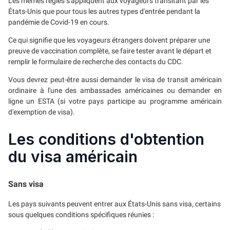
Les mêmes règles s'appliquent aux voyageurs transitant par les
États-Unis que pour tous les autres types d'entrée pendant la
pandémie de Covid-19 en cours.
Ce qui signifie que les voyageurs étrangers doivent préparer une
preuve de vaccination complète, se faire tester avant le départ et
remplir le formulaire de recherche des contacts du CDC.
Vous devrez peut-être aussi demander le visa de transit américain
ordinaire à l'une des ambassades américaines ou demander en
ligne un ESTA (si votre pays participe au programme américain
d'exemption de visa).
Les conditions d'obtention
du visa américain
Sans visa
Les pays suivants peuvent entrer aux États-Unis sans visa, certains
sous quelques conditions spécifiques réunies :