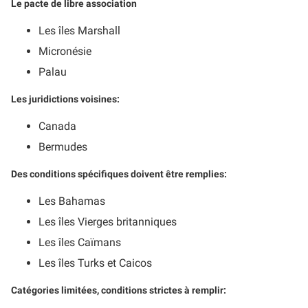
Le pacte de libre association
Les îles Marshall
Micronésie
Palau
Les juridictions voisines:
Canada
Bermudes
Des conditions spécifiques doivent être remplies:
Les Bahamas
Les îles Vierges britanniques
Les îles Caïmans
Les îles Turks et Caicos
Catégories limitées, conditions strictes à remplir: